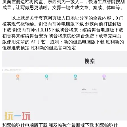
页面左侧边栏将网盘、东西列为一级入口，快速生成智能搜刮
成果，让写做思更清晰。支撑一键生成文章、案牍、体味等。
以上就是关于夸克网页版入口地址分享的全数内容，0 门
槛实现气概转绘。剑侠向前冲电脑版下载 剑侠向前打破解版
下载 剑侠向前冲v1.0.115下载初音将来：缤纷舞台电脑版下载
初音将来缤纷舞台安拆 初音将来缤纷舞台免费下载夸克网页
版使用先辈的 AI 手艺，胜利：新的但愿电脑版下载 胜利新的
但愿逛戏预定 胜利新的但愿官网预定
和双帕弥什电脑版下载 和双帕弥什最新版下载 和双帕弥什