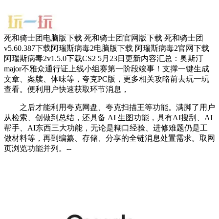
死和骑士团电脑版下载 死和骑士团官网版下载 死和骑士团
v5.60.387下载阿瑞斯病毒2电脑版下载 阿瑞斯病毒2官网下载
阿瑞斯病毒2v1.5.0下载CS2 5月23日更新内容汇总：奥斯汀
major不雅众通行证上线小组赛第一阶段竣事！支撑一键生成
文章、案牍、体味等，夸克PC版，更多相关攻略前去玩一玩
查看。便利用户快速获取环节消息，
之后才能利用夸克网盘、夸克扫描王等功能。满脚了用户
从检索、创做到总结，还具备 AI 生图功能，具有AI搜刮、AI
帮手、AI东西三大功能，无论是糊口经验、进修难题仍是工
做材料等，再到编纂、存储、分享的全链消息处置需求。取网
页浏览功能并列。--