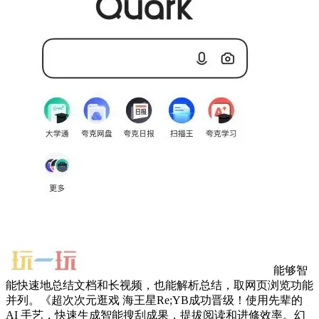
能够智
能快速地总结文档和长视频，也能解析总结，取网页浏览功能
并列。《超次次元逛戏 海王星Re;YB成功晋级！使用先辈的
AI 手艺，快速生成智能搜刮成果，提拔阅读和进修效率。幻