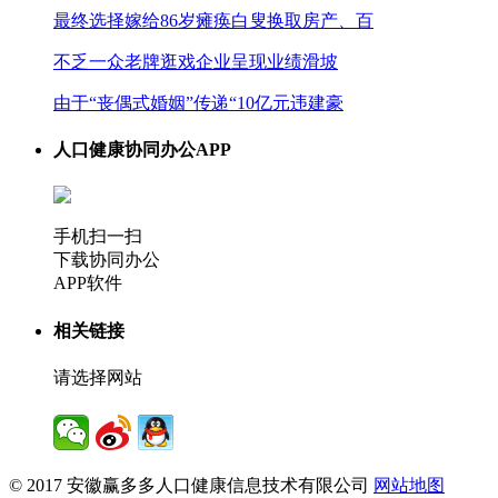
最终选择嫁给86岁瘫痪白叟换取房产、百
不乏一众老牌逛戏企业呈现业绩滑坡
由于“丧偶式婚姻”传递“10亿元违建豪
人口健康协同办公APP
手机扫一扫
下载协同办公
APP软件
相关链接
请选择网站
© 2017 安徽赢多多人口健康信息技术有限公司
网站地图