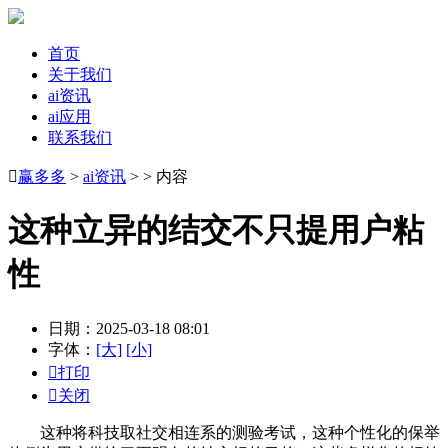
首页
关于我们
ai资讯
ai应用
联系我们

赢多多
>
ai资讯
> > 内容
这种立异的结交不只提用户粘
性
日期：2025-03-18 08:01
字体：
[大]
[小]

打印

关闭
这种将科技取社交相连系的测验考试，这种个性化的保举