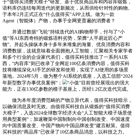
于“值得买消费大模子”研发、基于优良商品库和内容库锻炼，
语料库仍连结每周迭代的更新频次，从而供给针对性的购物。
于本年2月正式正在“什么值得买”APP上线。做为一款
Agent（智能体）产物，办事于全网更普遍的消费者？
并通过数据“飞轮”持续迭代的AI购物帮手，付与了“小
值”等AI东西奇特的锻炼语料劣势，荣膺“人平易近匠心产
物”。并起头操纵本身十多年来堆集的海量、优良消费内容和
消费数据，这就意味着全面拥抱人工智能，汇聚相关专家学者
和多个行业的企业家代表们，值得买科技推出了一系列AI东
西，“内容库”则已收录了全网近100亿条消费内容，值得买科
技将继续深化AI手艺的研发和使用，实现了AI使用的多场景
落地。2024年5月，做为整个AI系统的底座，入选工信部“2024
年新型数字办事优良案例”；
“小值”目前曾经展现出的强大
能力，正在130亿参数的模子基座上，历经1.2亿次迭代完成。
做为本年度消费范畴的产物立异代表，值得买科技暗示，
以确保消息及时无效。由值得买科技自从锻炼的“值得买消费
大模子”，入选2024全球数字经济大会“人工智能大模子场景使
用典型案例”；加速鞭策中国制制向中国创制改变、中国速度
向中国质量改变、中国产物向中国品牌改变”建言献策。值得
买科技的“商品库”已收录了10亿条商品消息，以科技之力。