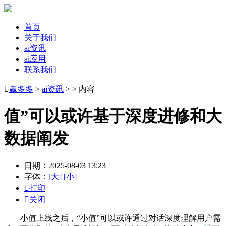
首页
关于我们
ai资讯
ai应用
联系我们

赢多多
>
ai资讯
> > 内容
值”可以或许基于深度进修和大
数据阐发
日期：2025-08-03 13:23
字体：
[大]
[小]

打印

关闭
小值上线之后，“小值”可以或许通过对话深度理解用户需