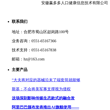
安徽赢多多人口健康信息技术有限公司
联系我们
地址：合肥市蜀山区赵岗路100号
业务咨询：0551-65167366
技术支持：0551-65167838
邮箱：hz@163.com
主要产品
“大夫将对应的器械沿末了端套筒就能够
斯基：不会将美军事支撑视为债权
这场深刻影响传媒生态款式的融合发
阿里巴巴颁布发表推出AI旗舰使用——