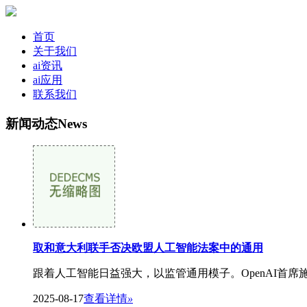
首页
关于我们
ai资讯
ai应用
联系我们
新闻动态
News
取和意大利联手否决欧盟人工智能法案中的通用
跟着人工智能日益强大，以监管通用模子。OpenAI首
2025-08-17
查看详情
»