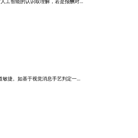
工智能的认识取理解，若是报酬对...
敏捷。如基于视觉消息手艺判定一...