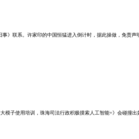
旧事》联系。许家印的中国恒猛进入倒计时，据此操做，免责声明
大模子使用培训，珠海司法行政积极摸索人工智能+》会碰撞出如