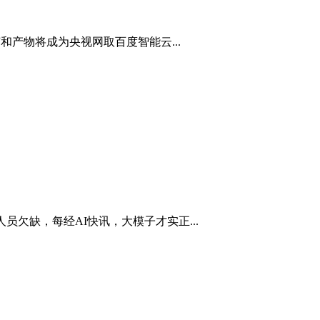
产物将成为央视网取百度智能云...
欠缺，每经AI快讯，大模子才实正...