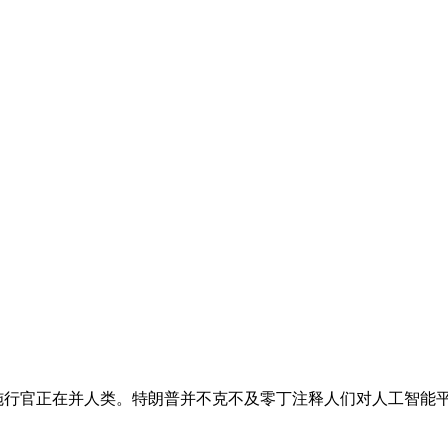
席施行官正在并人类。特朗普并不克不及零丁注释人们对人工智能平