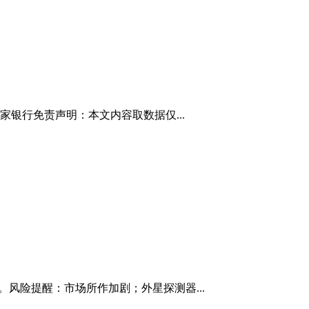
银行免责声明：本文内容取数据仅...
实。风险提醒：市场所作加剧；外星探测器...