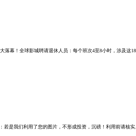
落幕！全球影城聘请退休人员：每个班次4至8小时，涉及这18家
出格提示：若是我们利用了您的图片，不形成投资，沉磅！利用前请核